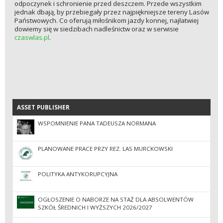
odpoczynek i schronienie przed deszczem. Przede wszystkim
jednak dbają, by przebiegały przez najpiękniejsze tereny Lasów
Państwowych. Co oferują miłośnikom jazdy konnej, najłatwiej
dowiemy się w siedzibach nadleśnictw oraz w serwisie
czaswlas.pl
.
ASSET PUBLISHER
ASSET PUBLISHER
WSPOMNIENIE PANA TADEUSZA NORMANA
PLANOWANE PRACE PRZY REZ. LAS MURCKOWSKI
POLITYKA ANTYKORUPCYJNA
OGŁOSZENIE O NABORZE NA STAŻ DLA ABSOLWENTÓW
SZKÓŁ ŚREDNICH I WYŻSZYCH 2026/2027