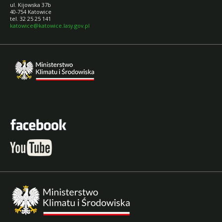
ul. Kijowska 37b
40-754 Katowice
tel. 32 25 25 141
katowice@katowice.lasy.gov.pl