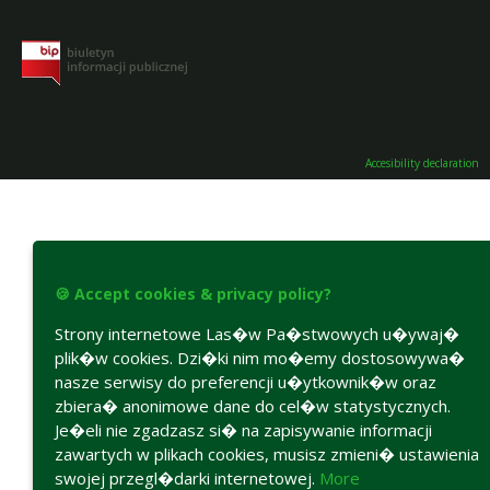
Accesibility declaration
🍪 Accept cookies & privacy policy?
Strony internetowe Las�w Pa�stwowych u�ywaj�
plik�w cookies. Dzi�ki nim mo�emy dostosowywa�
nasze serwisy do preferencji u�ytkownik�w oraz
zbiera� anonimowe dane do cel�w statystycznych.
Je�eli nie zgadzasz si� na zapisywanie informacji
zawartych w plikach cookies, musisz zmieni� ustawienia
swojej przegl�darki internetowej.
More