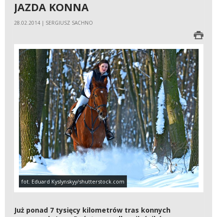
JAZDA KONNA
28.02.2014 | SERGIUSZ SACHNO
fot. Eduard Kyslynskyy/shutterstock.com
Już ponad 7 tysięcy kilometrów tras konnych