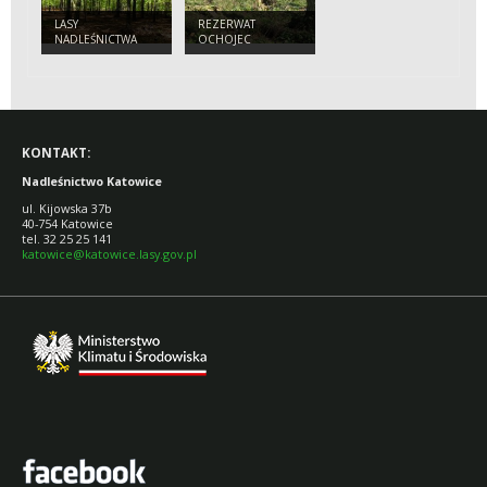
LASY
REZERWAT
NADLEŚNICTWA
OCHOJEC
KATOWICE
KONTAKT:
Nadleśnictwo Katowice
ul. Kijowska 37b
40-754 Katowice
tel. 32 25 25 141
katowice@katowice.lasy.gov.pl