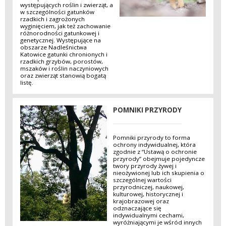
występujących roślin i zwierząt, a
w szczególności gatunków
rzadkich i zagrożonych
wyginięciem, jak też zachowanie
różnorodności gatunkowej i
genetycznej. Występujące na
obszarze Nadleśnictwa
Katowice gatunki chronionych i
rzadkich grzybów, porostów,
mszaków i roślin naczyniowych
oraz zwierząt stanowią bogatą
listę.
POMNIKI PRZYRODY
Pomniki przyrody to forma
ochrony indywidualnej, która
zgodnie z “Ustawą o ochronie
przyrody” obejmuje pojedyncze
twory przyrody żywej i
nieożywionej lub ich skupienia o
szczególnej wartości
przyrodniczej, naukowej,
kulturowej, historycznej i
krajobrazowej oraz
odznaczające się
indywidualnymi cechami,
wyróżniającymi je wśród innych