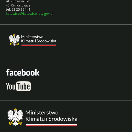
ul. Kijowska 37b
40-754 Katowice
tel. 32 25 25 141
katowice@katowice.lasy.gov.pl