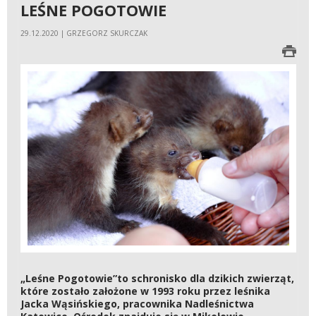
LEŚNE POGOTOWIE
29.12.2020 | GRZEGORZ SKURCZAK
„Leśne Pogotowie”to schronisko dla dzikich zwierząt,
które zostało założone w 1993 roku przez leśnika
Jacka Wąsińskiego, pracownika Nadleśnictwa